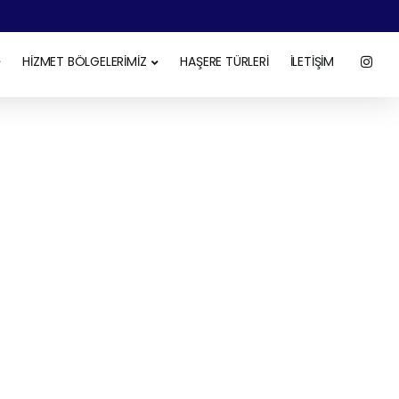
HİZMET BÖLGELERİMİZ
HAŞERE TÜRLERİ
İLETİŞİM