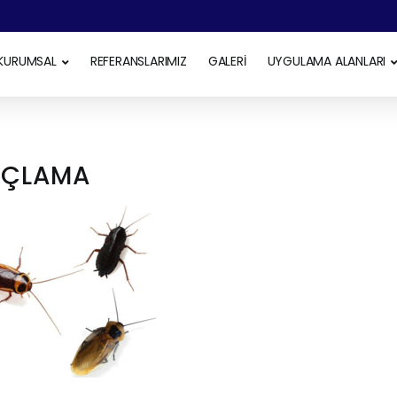
KURUMSAL
REFERANSLARIMIZ
GALERİ
UYGULAMA ALANLARI
LAÇLAMA