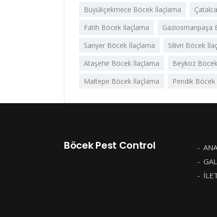
Büyükçekmece Böcek İlaçlama
Çatalc
Fatih Böcek İlaçlama
Gaziosmanpaşa B
Sarıyer Böcek İlaçlama
Silivri Böcek İl
Ataşehir Böcek İlaçlama
Beykoz Böcek
Maltepe Böcek İlaçlama
Pendik Böcek 
Böcek Pest Control
ANA
GAL
İLE