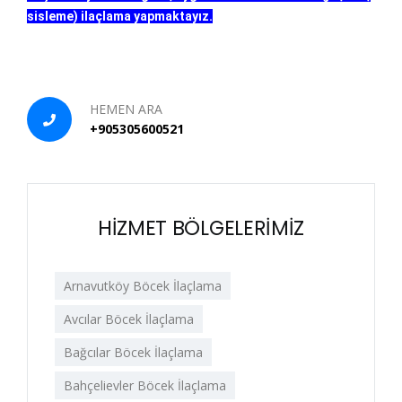
sisleme) ilaçlama yapmaktayız.
HEMEN ARA
+905305600521
HİZMET BÖLGELERİMİZ
Arnavutköy Böcek İlaçlama
Avcılar Böcek İlaçlama
Bağcılar Böcek İlaçlama
Bahçelievler Böcek İlaçlama