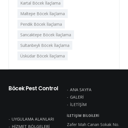
Kartal Böcek İlaçlama
Maltepe Böcek İlaçlama
Pendik Böcek İlaçlama
Sancaktepe Böcek İlaçlama
Sultanbeyli Böcek İlaçlama
Üsküdar Böcek İlaçlama
Böcek Pest Control
ANA SAYFA
GALERİ
İLETİŞİM
ILETİŞİM BİLGİLERİ
UYGULAMA ALANLARI
Zafer Mah Canan Sokak No.
HİZMET BÖLGELERİ