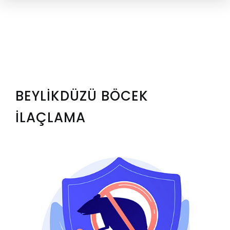
BEYLIKDÜZÜ BÖCEK
İLAÇLAMA